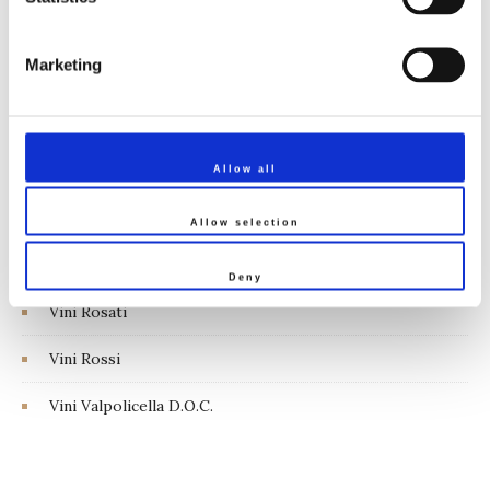
Veneto
Marketing
Linea Tenuta Sorsei
Linea Tenuta Vignega
Vini Bardolino D.O.C.
Allow all
Vini Bianchi
Allow selection
Vini Naturali
Deny
Vini Rosati
Vini Rossi
Vini Valpolicella D.O.C.