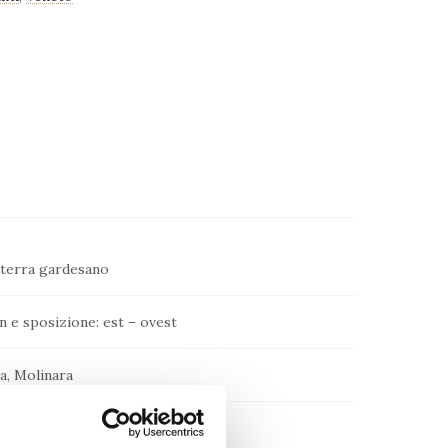
oterra gardesano
 e sposizione: est – ovest
a, Molinara