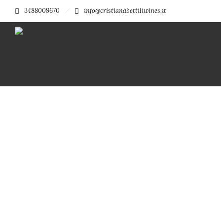
3488009670
info@cristianabettiliwines.it