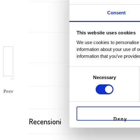
Consent
Vinificazione
This website uses cookies
We use cookies to personalise c
information about your use of o
information that you’ve provided
Consent
Selection
Necessary
Prev
Deny
Recensioni